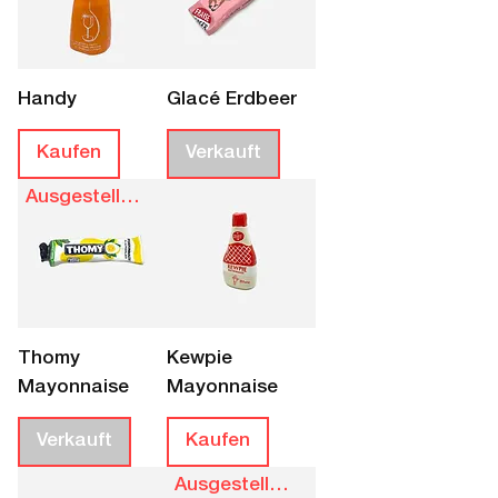
Handy
Glacé Erdbeer
Kaufen
Verkauft
Ausgestellt bis 28.8.
Thomy
Kewpie
Mayonnaise
Mayonnaise
Verkauft
Kaufen
Ausgestellt bis 28.8.