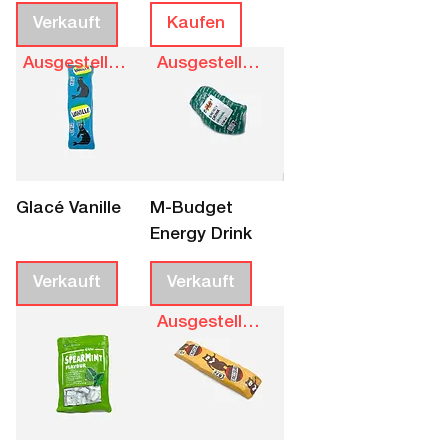
Verkauft
Kaufen
Ausgestellt bis 28.8.
Ausgestellt bis 28.8.
Glacé Vanille
M-Budget
Energy Drink
Verkauft
Verkauft
Ausgestellt bis 28.8.