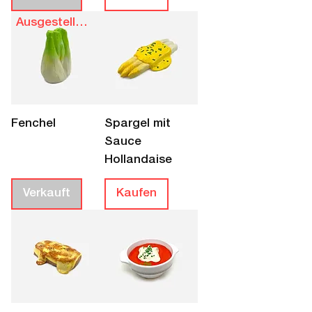
Ausgestellt bis 28.8.
Fenchel
Spargel mit
Sauce
Hollandaise
Verkauft
Kaufen