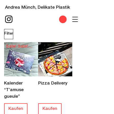
Andrea Münch, Delikate Plastik
Filter
Sale! Sale! Sale!
Kalender
Pizza Delivery
“T’amuse
gueule”
Kaufen
Kaufen