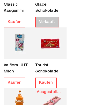
Classic
Glacé
Kaugummi
Schokolade
Kaufen
Verkauft
Valflora UHT
Tourist
Milch
Schokolade
Kaufen
Kaufen
Ausgestellt bis 28.8.