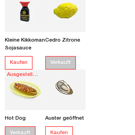
Kleine Kikkoman
Cedro Zitrone
Sojasauce
Kaufen
Verkauft
Ausgestellt bis 28.8.
Hot Dog
Auster geöffnet
Verkauft
Kaufen