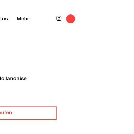
nfos
Mehr
Hollandaise
aufen