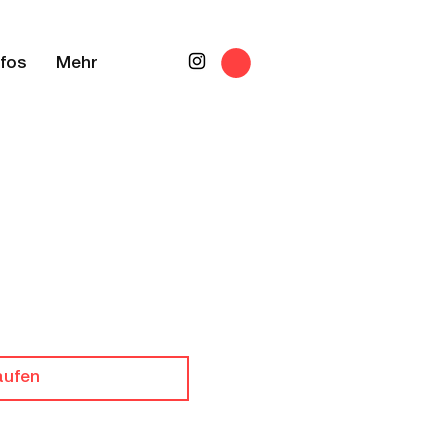
nfos
Mehr
aufen