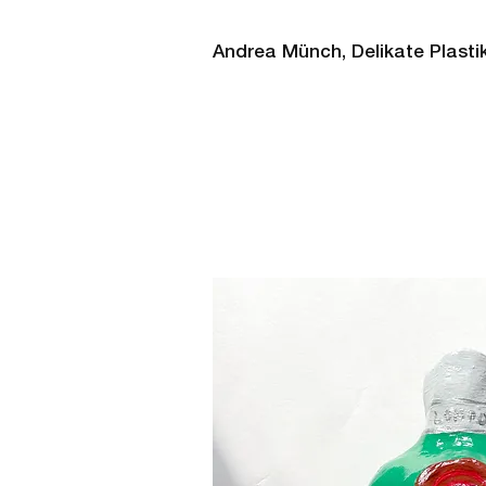
Andrea Münch, Delikate Plasti