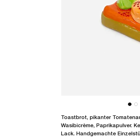
Toastbrot, pikanter Tomatenauf
Wasibicrème, Paprikapulver. Ke
Lack. Handgemachte Einzelst