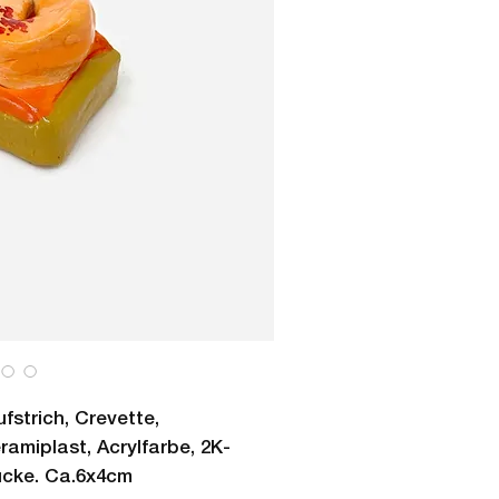
strich, Crevette,
ramiplast, Acrylfarbe, 2K-
ücke. Ca.6x4cm