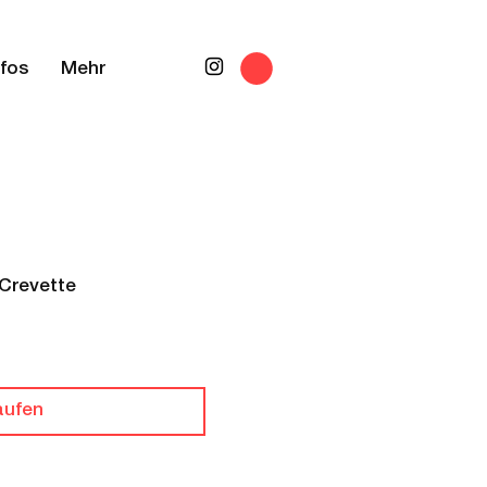
nfos
Mehr
Crevette
aufen